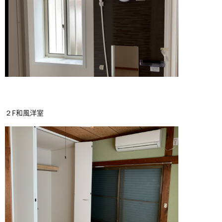
２F和風洋室