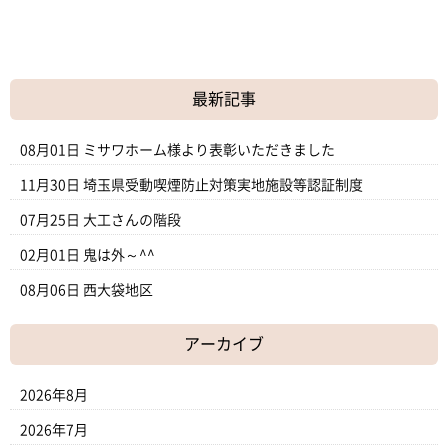
最新記事
08月01日
ミサワホーム様より表彰いただきました
11月30日
埼玉県受動喫煙防止対策実地施設等認証制度
07月25日
大工さんの階段
02月01日
鬼は外～^^
08月06日
西大袋地区
アーカイブ
2026年8月
2026年7月