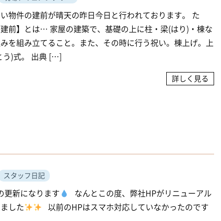
い物件の建前が晴天の昨日今日と行われております。 た
建前】とは… 家屋の建築で、基礎の上に柱・梁(はり)・棟な
組みを組み立てること。また、その時に行う祝い。棟上げ。上
う)式。 出典 […]
詳しく見る
スタッフ日記
の更新になります
なんとこの度、弊社HPがリニューアル
しました
以前のHPはスマホ対応していなかったのです