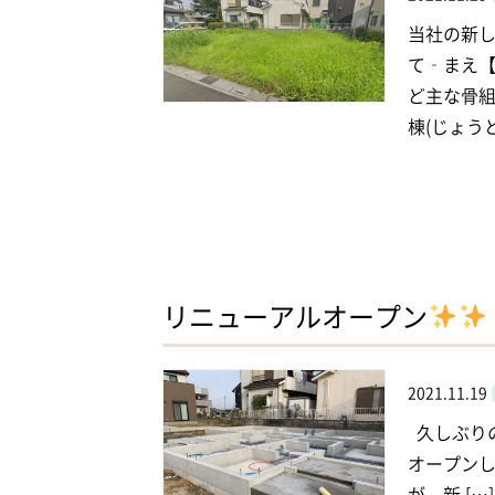
当社の新し
て‐まえ【
ど主な骨
棟(じょうと
リニューアルオープン
2021.11.19
久しぶり
オープン