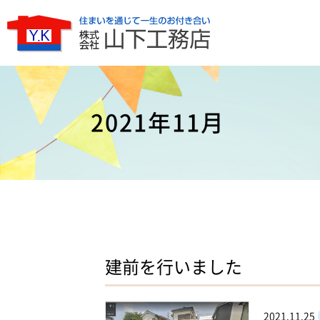
2021年11月
建前を行いました
2021.11.25