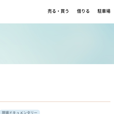
売る・買う
借りる
駐車場
現場ドキュメンタリー