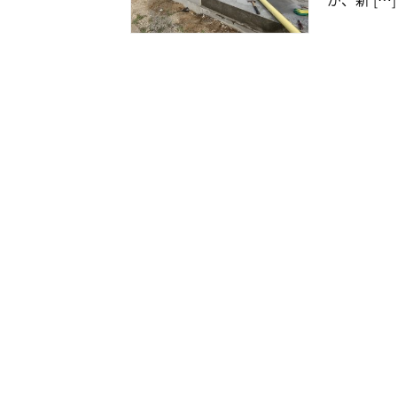
が、新 […]