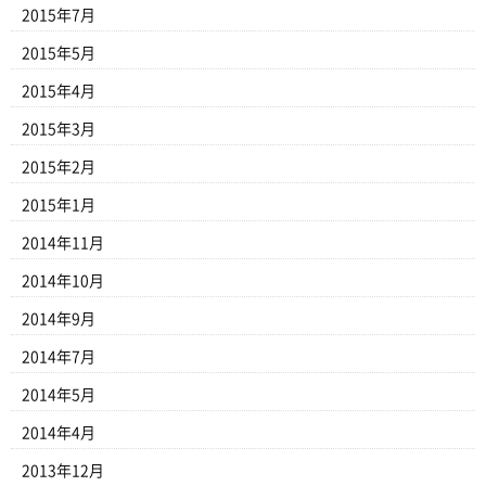
2015年7月
2015年5月
2015年4月
2015年3月
2015年2月
2015年1月
2014年11月
2014年10月
2014年9月
2014年7月
2014年5月
2014年4月
2013年12月