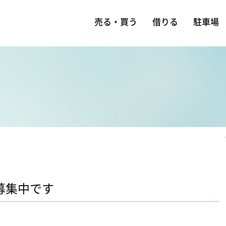
売る・買う
借りる
駐車場
募集中です