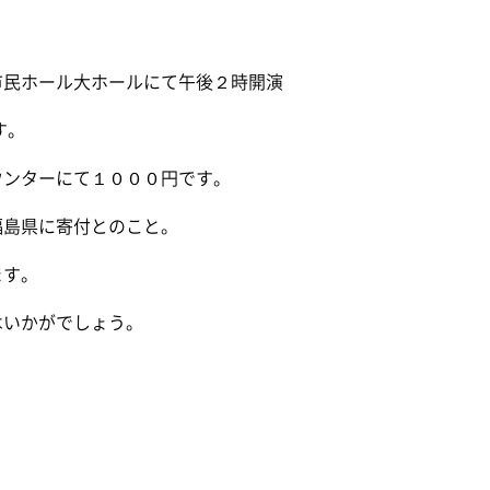
市民ホール大ホールにて午後２時開演
す。
ウンターにて１０００円です。
福島県に寄付とのこと。
ます。
はいかがでしょう。