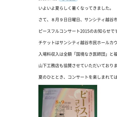
いよいよ夏らしく暑くなってきました。
さて、８月９日日曜日、サンシティ越谷
ピースフルコンサート2015のお知らせで
チケットはサンシティ越谷市民ホールカ
入場料収入は全額「国境なき医師団」と
山下工務店も協賛させていただいており
夏のひととき、コンサートを楽しまれて