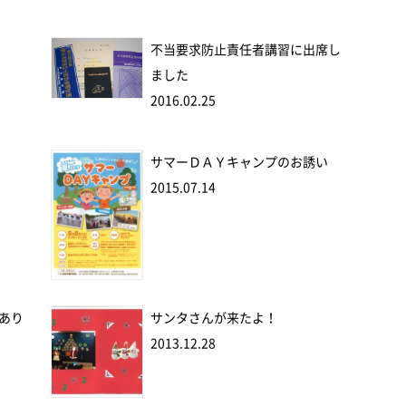
不当要求防止責任者講習に出席し
ました
2016.02.25
サマーＤＡＹキャンプのお誘い
2015.07.14
あり
サンタさんが来たよ！
2013.12.28