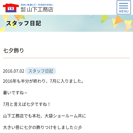
スタッフ日記
七夕飾り
2016.07.02
スタッフ日記
2016年も半分が終わり、7月に入りました。
暑いですね～
7月と言えば七夕ですね！
山下工務店でも本社、大袋ショールーム共に
大きい笹に七夕の飾りつけをしました☆彡