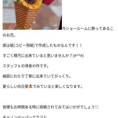
今ショールームに飾ってあるこ
のお花。
実は紙(コピー用紙)で作成したものなんです！！
すごく精巧に出来ていると思いませんか？(#^^#)
スタッフｋの渾身の作です。
細部にわたり丁寧に出来ていてびっくり。
夏らしい向日葵
でみていると楽しくなります。
皆様もお時間ある時に挑戦されてみてはいかがでしょう♡
キャノンペーパークラフト